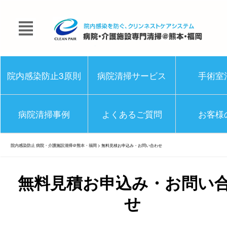
院内感染防止3原則
病院清掃サービス
手術室
病院清掃事例
よくあるご質問
お客様
院内感染防止 病院・介護施設清掃＠熊本・福岡
>
無料見積お申込み・お問い合わせ
無料見積お申込み・お問い
せ