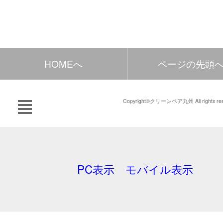
HOMEへ
ページの先頭
Copyright©クリーンペア九州 All rights res
PC表示
モバイル表示